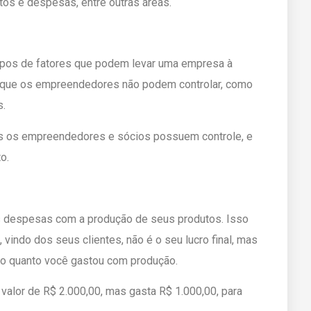
stos e despesas, entre outras áreas.
ipos de fatores que podem levar uma empresa à
s, que os empreendedores não podem controlar, como
s.
is os empreendedores e sócios possuem controle, e
o.
s despesas com a produção de seus produtos. Isso
 vindo dos seus clientes, não é o seu lucro final, mas
e o quanto você gastou com produção.
alor de R$ 2.000,00, mas gasta R$ 1.000,00, para