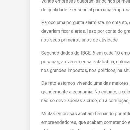
Várias empresas quebram ainda nos primeir
de qualidade é essencial para uma empres
Parece uma pergunta alarmista, no entanto
deveriam ficar alertas. Isso por conta do g
nos seus primeiros anos de atividade.
Segundo dados do IBGE, 6 em cada 10 emp
pessoas, ao verem essa estatística, coloca
nos grandes impostos, nos políticos, na s
De fato estamos vivendo uma das maiores cri
grandemente a economia. No entanto, a cul
não se deve apenas à crise, ou à corrupção, 
Muitas empresas acabam fechando por atit
empreendedores, que acabam cometendo err