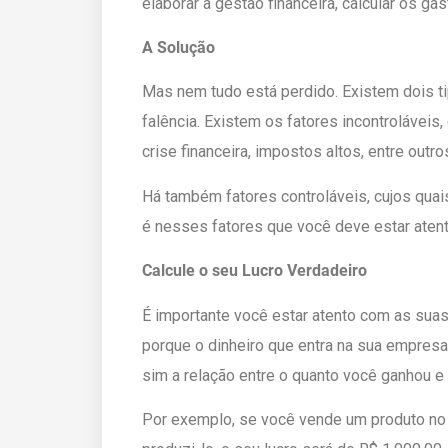
elaborar a gestão financeira, calcular os ga
A Solução
Mas nem tudo está perdido. Existem dois t
falência. Existem os fatores incontrolávei
crise financeira, impostos altos, entre outro
Há também fatores controláveis, cujos qua
é nesses fatores que você deve estar atent
Calcule o seu Lucro Verdadeiro
É importante você estar atento com as sua
porque o dinheiro que entra na sua empresa,
sim a relação entre o quanto você ganhou 
Por exemplo, se você vende um produto no v