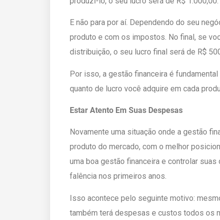
produzi-lo, o seu lucro será de R$ 1.000,00.
E não para por aí. Dependendo do seu negóc
produto e com os impostos. No final, se v
distribuição, o seu lucro final será de R$ 50
Por isso, a gestão financeira é fundamenta
quanto de lucro você adquire em cada produ
Estar Atento Em Suas Despesas
Novamente uma situação onde a gestão finan
produto do mercado, com o melhor posiciona
uma boa gestão financeira e controlar suas 
falência nos primeiros anos.
Isso acontece pelo seguinte motivo: mesm
também terá despesas e custos todos os m