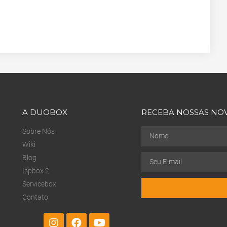
A DUOBOX
RECEBA NOSSAS NO
Sobre Nós
Wiki
Blog
Ispbox 2
Servicebox
Contato