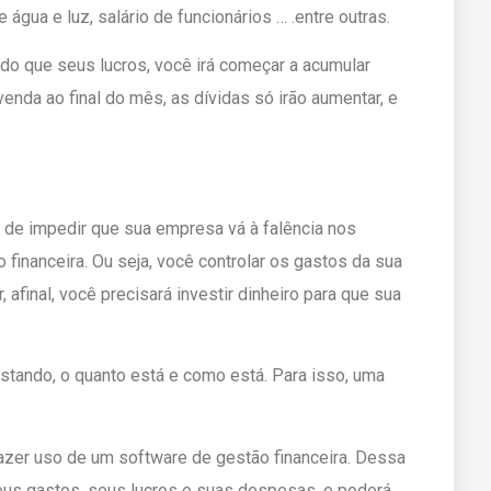
e água e luz, salário de funcionários … .entre outras.
o que seus lucros, você irá começar a acumular
venda ao final do mês, as dívidas só irão aumentar, e
 de impedir que sua empresa vá à falência nos
financeira. Ou seja, você controlar os gastos da sua
 afinal, você precisará investir dinheiro para que sua
stando, o quanto está e como está. Para isso, uma
azer uso de um software de gestão financeira. Dessa
eus gastos, seus lucros e suas despesas, e poderá