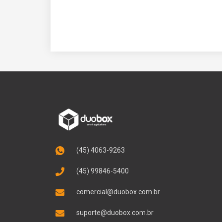
(45) 4063-9263
(45) 99846-5400
comercial@duobox.com.br
suporte@duobox.com.br