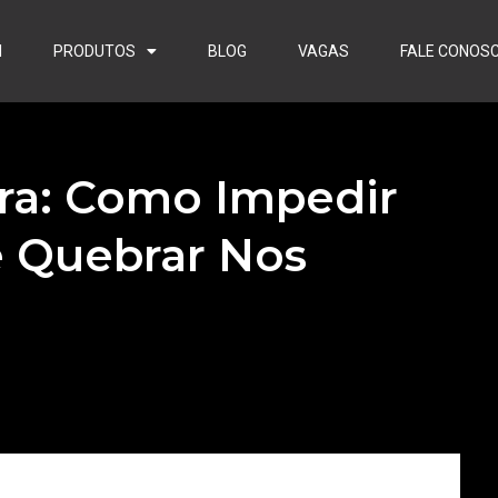
I
PRODUTOS
BLOG
VAGAS
FALE CONOS
ra: Como Impedir
 Quebrar Nos