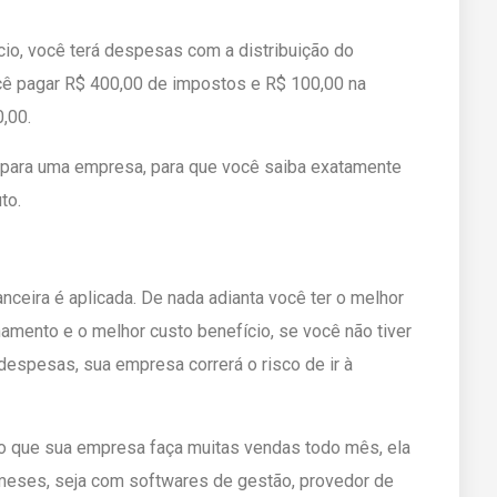
io, você terá despesas com a distribuição do
ocê pagar R$ 400,00 de impostos e R$ 100,00 na
0,00.
l para uma empresa, para que você saiba exatamente
to.
ceira é aplicada. De nada adianta você ter o melhor
mento e o melhor custo benefício, se você não tiver
despesas, sua empresa correrá o risco de ir à
o que sua empresa faça muitas vendas todo mês, ela
eses, seja com softwares de gestão, provedor de