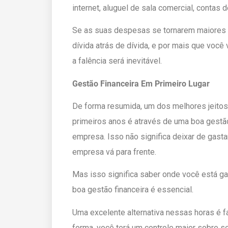
internet, aluguel de sala comercial, contas d
Se as suas despesas se tornarem maiores d
dívida atrás de dívida, e por mais que você 
a falência será inevitável.
Gestão Financeira Em Primeiro Lugar
De forma resumida, um dos melhores jeitos
primeiros anos é através de uma boa gestão 
empresa. Isso não significa deixar de gastar,
empresa vá para frente.
Mas isso significa saber onde você está ga
boa gestão financeira é essencial.
Uma excelente alternativa nessas horas é f
forma, você terá um controle maior sobre s