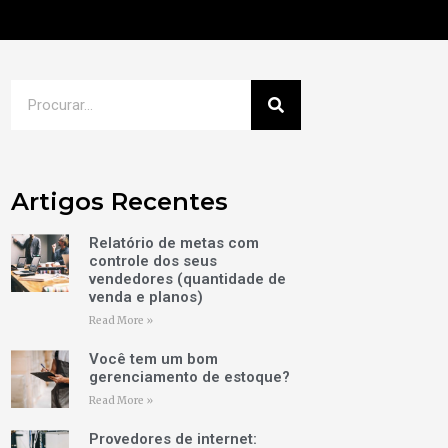
Artigos Recentes
Relatório de metas com
controle dos seus
vendedores (quantidade de
venda e planos)
Read More »
Você tem um bom
gerenciamento de estoque?
Read More »
Provedores de internet: