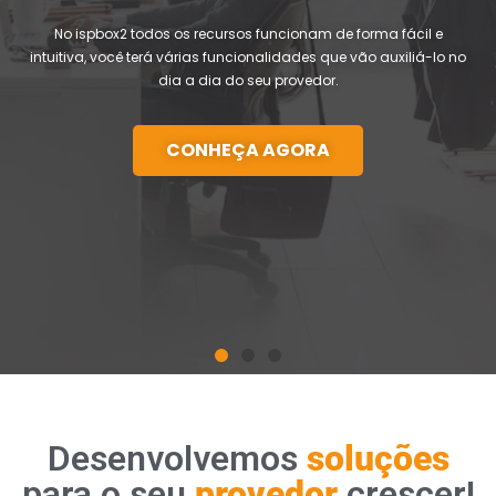
No ispbox2 todos os recursos funcionam de forma fácil e
intuitiva, você terá várias funcionalidades que vão auxiliá-lo no
dia a dia do seu provedor.
CONHEÇA AGORA
Desenvolvemos
soluções
para o seu
provedor
crescer!