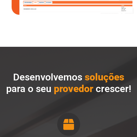
Desenvolvemos
soluções
para o seu
provedor
crescer!