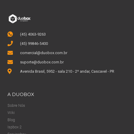
(45) 4063-9263
(45) 99846-5400
comercial@duobox.com.br
suporte@duobox.com.br
Avenida Brasil, 5952 - sala 210 - 2º andar, Cascavel - PR
A DUOBOX
Sobre Nós
Wiki
Blog
Ispbox 2